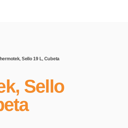
Thermotek, Sello 19 L, Cubeta
k, Sello
beta