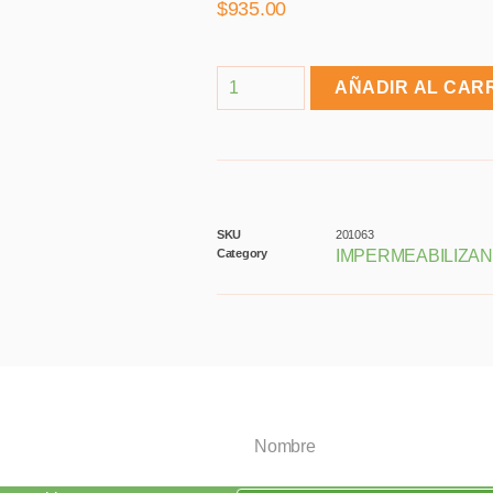
$
935.00
AÑADIR AL CAR
SKU
201063
Category
IMPERMEABILIZA
oletín