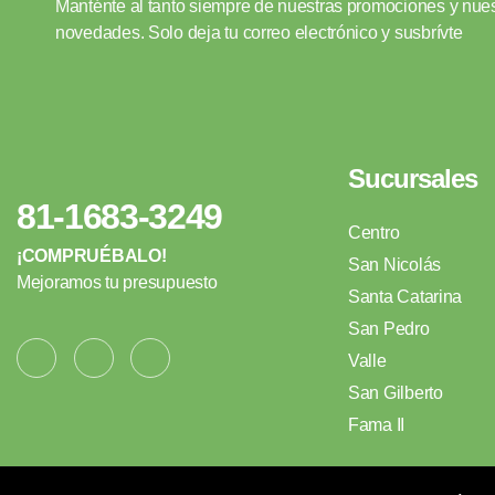
Manténte al tanto siempre de nuestras promociones y nues
novedades. Solo deja tu correo electrónico y susbrívte
Sucursales
81-1683-3249
Centro
¡COMPRUÉBALO!
San Nicolás
Mejoramos tu presupuesto
Santa Catarina
San Pedro
Valle
San Gilberto
Fama II