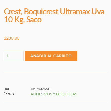
Crest, Boquicrest Ultramax Uva
10 Kg, Saco
$
200.00
AÑADIR AL CARRITO
SKU
1020-10UV-SA10
Category
ADHESIVOS Y BOQUILLAS