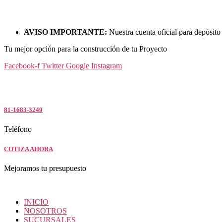
Saltar
al
contenido
AVISO IMPORTANTE:
Nuestra cuenta oficial para depósito
Tu mejor opción para la construcción de tu Proyecto
Facebook-f
Twitter
Google
Instagram
81-1683-3249
Teléfono
COTIZA AHORA
Mejoramos tu presupuesto
INICIO
NOSOTROS
SUCURSALES