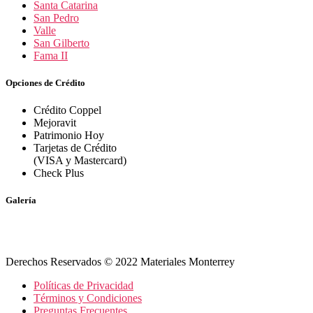
Santa Catarina
San Pedro
Valle
San Gilberto
Fama II
Opciones de Crédito
Crédito Coppel
Mejoravit
Patrimonio Hoy
Tarjetas de Crédito
(VISA y Mastercard)
Check Plus
Galería
Derechos Reservados © 2022 Materiales Monterrey
Políticas de Privacidad
Términos y Condiciones
Preguntas Frecuentes