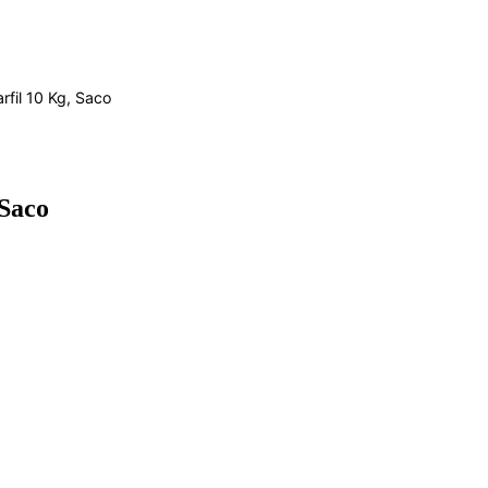
rfil 10 Kg, Saco
 Saco