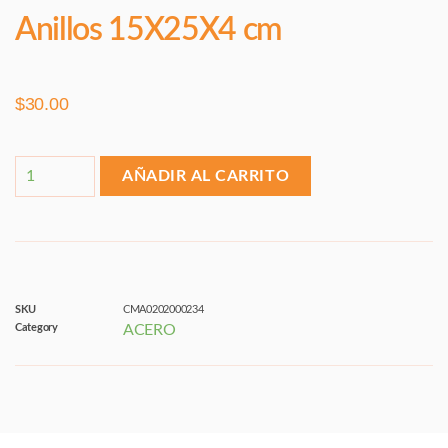
Anillos 15X25X4 cm
$
30.00
AÑADIR AL CARRITO
SKU
CMA0202000234
Category
ACERO