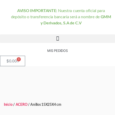
AVISO IMPORTANTE:
Nuestra cuenta oficial para
depósito o transferencia bancaría será a nombre de
GMM
y Derivados, S.A de C.V
MIS PEDIDOS
0
$
0.00
Inicio
/
ACERO
/ Anillos 15X25X4 cm